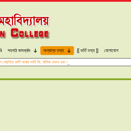
রি
সহপাঠ কাযর্ক্রম
অন্যান্য তথ্য
[[ ভর্তি তথ্য ]]
যোগাযোগ
শ শ্রেণিতে ভর্তি লক্ষ্যে ভর্তি ফি, মাসিক বেতন এবং অন্যান্য খরচের তালিকা