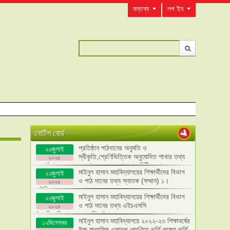
মন্তব্য
লগ ইন
নোটিশ বোর্ড
প্রতিষ্ঠান পাঠদানের অনুমতি ও
২২জুলাই
স্বীকৃতি,শ্রেণিভিত্তিক অনুমোদিত শাখার তথ্য
২০২৫
ও পাঠদান সংক্রান্ত তথ্য এবং ব্যবস্থাপনা কমিটির তথ্য
মাইনুল হাসান মহাবিদ্যালয়ের শিক্ষার্থীদের বিভাগ
২২জুলাই
হালনাগাদ।
ও পাঠ দানের তথ্য স্নাতক (সম্মান) ১।
২০২৫
রাষ্টৃবিজ্ঞান ২। ব্যবস্থাপনা
মাইনুল হাসান মহাবিদ্যালয়ের শিক্ষার্থীদের বিভাগ
২২জুলাই
ও পাঠ দানের তথ্য এইচএসসি
২০২৫
(মানবিক,বিজ্ঞান,ব্যবসায় শিক্ষা)।
মাইনুল হাসান মহাবিদ্যালয়ে ২০২২-২৩ শিক্ষাবর্ষের
১২ডিসেম্বর
উচ্চ মাধ্যমিক একাদশ শ্রেণিতে ভর্তি লক্ষ্যে ভর্তি