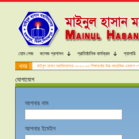
হোম পেজ
কলেজ প্রশাসন
প্রাতিষ্ঠানিক কার্যক্রম
গ্যালারি
খবর
মাইনুল হাসান মহাবিদ্যালয়ে ২০২২-২৩ শিক্ষাবর্ষের উচ্চ মাধ্যমিক একাদশ শ্
যোগাযোগ
আপনার নাম
আপনার ইমেইল