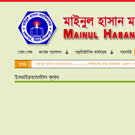
হোম পেজ
কলেজ প্রশাসন
প্রাতিষ্ঠানিক কার্যক্রম
গ্যালারি
খবর
মাইনুল হাসান মহাবিদ্যালয়ে ২০২২-২৩ শিক্ষাবর্ষের উচ্চ মাধ্যমিক একাদশ শ্
ইনভাইরনমেনটাল ক্লাব