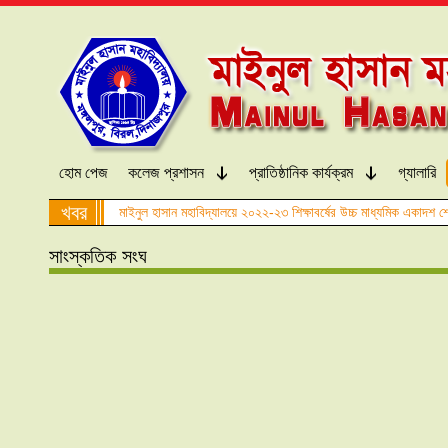
হোম পেজ
কলেজ প্রশাসন
প্রাতিষ্ঠানিক কার্যক্রম
গ্যালারি
খবর
মাইনুল হাসান মহাবিদ্যালয়ে ২০২২-২৩ শিক্ষাবর্ষের উচ্চ মাধ্যমিক একাদশ শ্
সাংস্কতিক সংঘ