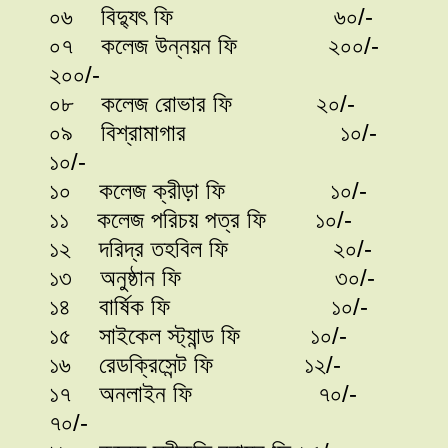
০৬ বিদ্যুৎ ফি 
০৭ কলেজ উন্নয়ন 
২০০/-
০৮ কলেজ রোভার ফি
০৯ বিশ্রামাগ
১০/-
১০ কলেজ ক্রীড়া ফি
১১ কলেজ পরিচয় পত্র ফ
১২ দরিদ্র তহবিল ফ
১৩ অনুষ্ঠান ফি 
১৪ বার্ষিক ফি 
১৫ সাইকেল স্ট্যান্ড 
১৬ রেডক্রিসেন্ট ফি
১৭ অনলাইন ফ
৭০/-