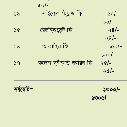
৫০/-
১৪ সাইকেল স্ট্যান্ড ফি ১০/-
১০/-
১৫ রেডক্রিসেন্ট ফি ২৪/-
২৪/-
১৬ অনলাইন ফি ১০০/
১০০/-
১৭ কলেজ স্বীকৃতি নবায়ন ফি ২৫/-
২৫/-
সর্বমোট= ১৩০০/-
১৩০৫/-