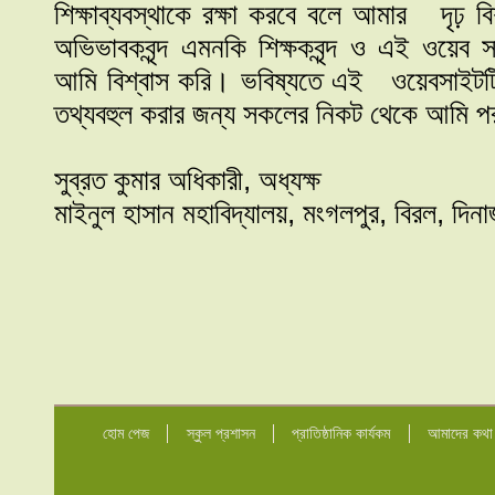
শিক্ষাব্যবস্থাকে রক্ষা করবে বলে আমার দৃঢ় বিশ্
অভিভাবকবৃন্দ এমনকি শিক্ষকবৃন্দ ও এই ওয়েব
আমি বিশ্বাস করি। ভবিষ্যতে এই ওয়েবসাইটটি 
তথ্যবহুল করার জন্য সকলের নিকট থেকে আমি পর
সুব্রত কুমার অধিকারী, অধ্যক্ষ
মাইনুল হাসান মহাবিদ্যালয়, মংগলপুর, বিরল, দিন
হোম পেজ
স্কুল প্রশাসন
প্রাতিষ্ঠানিক কার্যকম
আমাদের কথা