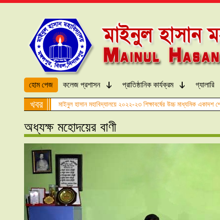
হোম পেজ
কলেজ প্রশাসন
প্রাতিষ্ঠানিক কার্যক্রম
গ্যালারি
খবর
মাইনুল হাসান মহাবিদ্যালয়ে ২০২২-২৩ শিক্ষাবর্ষের উচ্চ মাধ্যমিক একাদশ শ্
অধ্যক্ষ মহোদয়ের বাণী