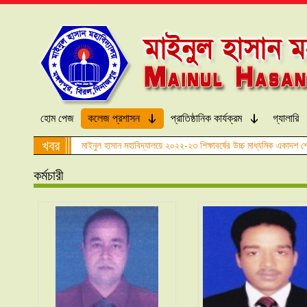
হোম পেজ
কলেজ প্রশাসন
প্রাতিষ্ঠানিক কার্যক্রম
গ্যালারি
খবর
মাইনুল হাসান মহাবিদ্যালয়ে ২০২২-২৩ শিক্ষাবর্ষের উচ্চ মাধ্যমিক একাদশ শ্
কর্মচারী