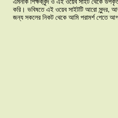
এমনকি শিক্ষকবৃন্দ ও এই ওয়েব সাইট থেকে উপকৃ
করি। ভবিষতে এই ওয়েব সাইটটি আরো সুন্দর, আকর
জন্য সকলের নিকট থেকে আমি পরামর্শ পেতে আগ