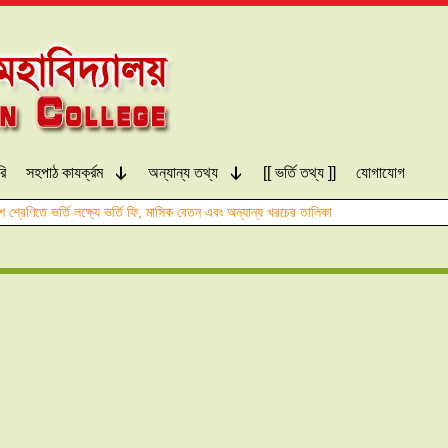
রি
সহপাঠ কাযর্ক্রম
অন্যান্য তথ্য
[[ ভর্তি তথ্য ]]
যোগাযোগ
শ শ্রেণিতে ভর্তি লক্ষ্যে ভর্তি ফি, মাসিক বেতন এবং অন্যান্য খরচের তালিকা