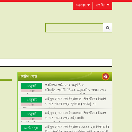
মন্তব্য
লগ ইন
নোটিশ বোর্ড
প্রতিষ্ঠান পাঠদানের অনুমতি ও
২২জুলাই
স্বীকৃতি,শ্রেণিভিত্তিক অনুমোদিত শাখার তথ্য
২০২৫
ও পাঠদান সংক্রান্ত তথ্য এবং ব্যবস্থাপনা কমিটির তথ্য
মাইনুল হাসান মহাবিদ্যালয়ের শিক্ষার্থীদের বিভাগ
২২জুলাই
হালনাগাদ।
ও পাঠ দানের তথ্য স্নাতক (সম্মান) ১।
২০২৫
রাষ্টৃবিজ্ঞান ২। ব্যবস্থাপনা
মাইনুল হাসান মহাবিদ্যালয়ের শিক্ষার্থীদের বিভাগ
২২জুলাই
ও পাঠ দানের তথ্য এইচএসসি
২০২৫
(মানবিক,বিজ্ঞান,ব্যবসায় শিক্ষা)।
মাইনুল হাসান মহাবিদ্যালয়ে ২০২২-২৩ শিক্ষাবর্ষের
১২ডিসেম্বর
উচ্চ মাধ্যমিক একাদশ শ্রেণিতে ভর্তি লক্ষ্যে ভর্তি