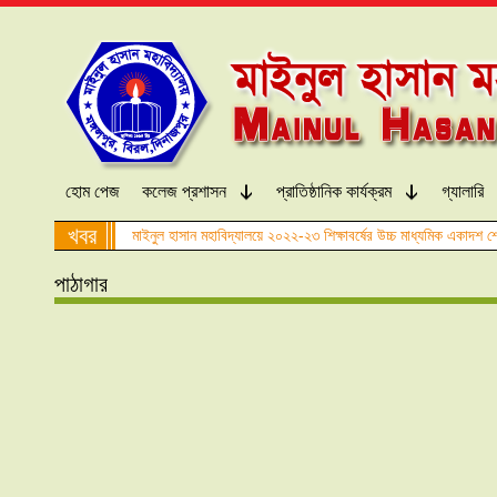
হোম পেজ
কলেজ প্রশাসন
প্রাতিষ্ঠানিক কার্যক্রম
গ্যালারি
খবর
মাইনুল হাসান মহাবিদ্যালয়ে ২০২২-২৩ শিক্ষাবর্ষের উচ্চ মাধ্যমিক একাদশ শ্
পাঠাগার