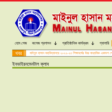
হোম পেজ
কলেজ প্রশাসন
প্রাতিষ্ঠানিক কার্যক্রম
গ্যালারি
খবর
মাইনুল হাসান মহাবিদ্যালয়ে ২০২২-২৩ শিক্ষাবর্ষের উচ্চ মাধ্যমিক একাদশ শ্
ইনভাইরনমেনটাল ক্লাব