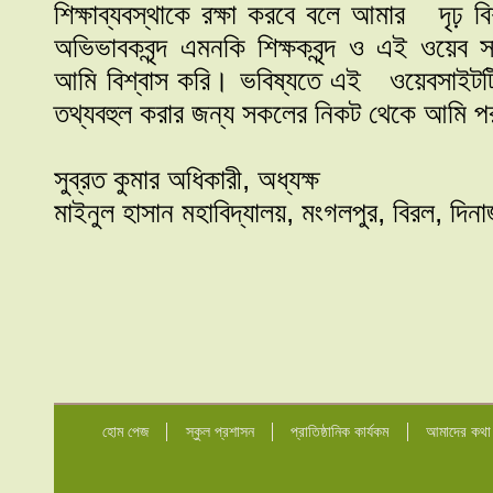
শিক্ষাব্যবস্থাকে রক্ষা করবে বলে আমার দৃঢ় বিশ্
অভিভাবকবৃন্দ এমনকি শিক্ষকবৃন্দ ও এই ওয়েব
আমি বিশ্বাস করি। ভবিষ্যতে এই ওয়েবসাইটটি 
তথ্যবহুল করার জন্য সকলের নিকট থেকে আমি পর
সুব্রত কুমার অধিকারী, অধ্যক্ষ
মাইনুল হাসান মহাবিদ্যালয়, মংগলপুর, বিরল, দিন
হোম পেজ
স্কুল প্রশাসন
প্রাতিষ্ঠানিক কার্যকম
আমাদের কথা