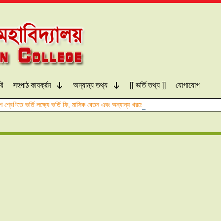
রি
সহপাঠ কাযর্ক্রম
অন্যান্য তথ্য
[[ ভর্তি তথ্য ]]
যোগাযোগ
শ শ্রেণিতে ভর্তি লক্ষ্যে ভর্তি ফি, মাসিক বেতন এবং অন্যান্য খরচের তালিকা