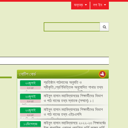
মন্তব্য
লগ ইন
নোটিশ বোর্ড
প্রতিষ্ঠান পাঠদানের অনুমতি ও
২২জুলাই
স্বীকৃতি,শ্রেণিভিত্তিক অনুমোদিত শাখার তথ্য
২০২৫
ও পাঠদান সংক্রান্ত তথ্য এবং ব্যবস্থাপনা কমিটির তথ্য
মাইনুল হাসান মহাবিদ্যালয়ের শিক্ষার্থীদের বিভাগ
২২জুলাই
হালনাগাদ।
ও পাঠ দানের তথ্য স্নাতক (সম্মান) ১।
২০২৫
রাষ্টৃবিজ্ঞান ২। ব্যবস্থাপনা
মাইনুল হাসান মহাবিদ্যালয়ের শিক্ষার্থীদের বিভাগ
২২জুলাই
ও পাঠ দানের তথ্য এইচএসসি
২০২৫
(মানবিক,বিজ্ঞান,ব্যবসায় শিক্ষা)।
মাইনুল হাসান মহাবিদ্যালয়ে ২০২২-২৩ শিক্ষাবর্ষের
১২ডিসেম্বর
উচ্চ মাধ্যমিক একাদশ শ্রেণিতে ভর্তি লক্ষ্যে ভর্তি